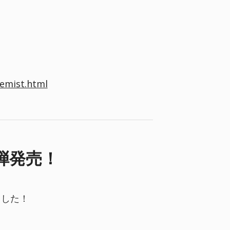
emist.html
弾発売！
ました！