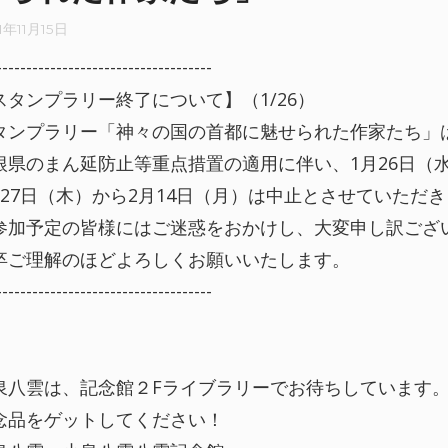
1年11月15日
------------------------------------
スタンプラリー終了について】（1/26）
タンプラリー「神々の国の首都に魅せられた作家たち」
根県のまん延防止等重点措置の適用に伴い、1月26日（
月27日（木）から2月14日（月）は中止とさせていただ
参加予定の皆様にはご迷惑をおかけし、大変申し訳ござ
卒ご理解のほどよろしくお願いいたします。
------------------------------------
泉八雲は、記念館２Fライブラリーでお待ちしています
念品をゲットしてください！