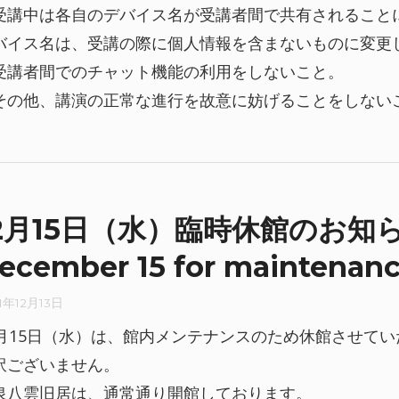
受講中は各自のデバイス名が受講者間で共有されること
バイス名は、受講の際に個人情報を含まないものに変更
受講者間でのチャット機能の利用をしないこと。
その他、講演の正常な進行を故意に妨げることをしない
2月15日（水）臨時休館のお知らせ |
ecember 15 for maintenan
1年12月13日
2月15日（水）は、館内メンテナンスのため休館させて
訳ございません。
泉八雲旧居は、通常通り開館しております。