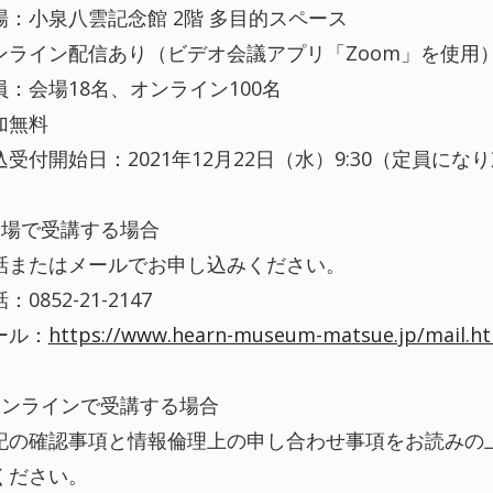
場：小泉八雲記念館 2階 多目的スペース
ンライン配信あり（ビデオ会議アプリ「Zoom」を使用
員：会場18名、オンライン100名
加無料
込受付開始日：2021年12月22日（水）9:30（定員にな
会場で受講する場合
話またはメールでお申し込みください。
：0852-21-2147
ール：
https://www.hearn-museum-matsue.jp/mail.h
オンラインで受講する場合
記の確認事項と情報倫理上の申し合わせ事項をお読みの
ください。