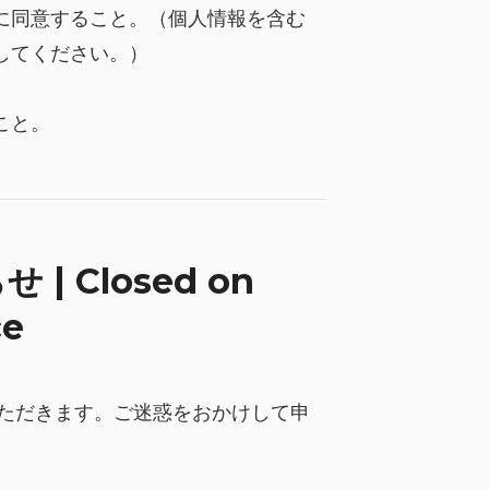
に同意すること。（個人情報を含む
してください。）
こと。
 Closed on
ce
いただきます。ご迷惑をおかけして申