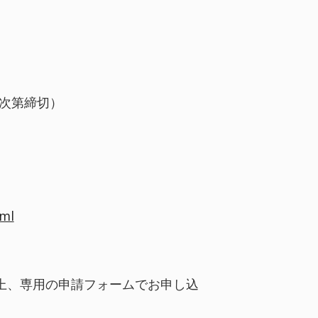
）
り次第締切）
tml
上、専用の申請フォームでお申し込