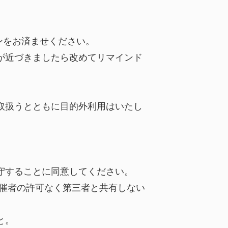
ンをお済ませください。
が近づきましたら改めてリマインド
取扱うとともに目的外利用はいたし
守することに同意してください。
を主催者の許可なく第三者と共有しない
と。