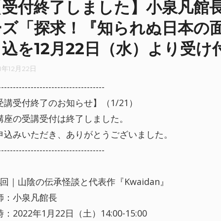
【受付終了しました】小泉凡館
ーズ「探求！『知られぬ日本の
申込を12月22日（水）より受け
1年12月22日
------------------------------------
受講受付終了のお知らせ】（1/21）
講座の受講受付は終了しました。
申込みいただき、ありがとうございました。
------------------------------------
4回｜山陰の伝承怪談と代表作『Kwaidan』
師：小泉凡館長
：2022年1月22日（土）14:00-15:00