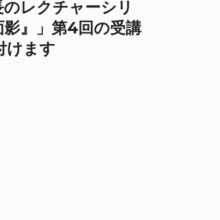
長のレクチャーシリ
面影』」第4回の受講
付けます