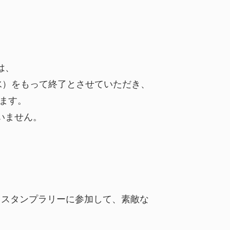
は、
水）をもって終了とさせていただき、
きます。
いません。
。スタンプラリーに参加して、素敵な