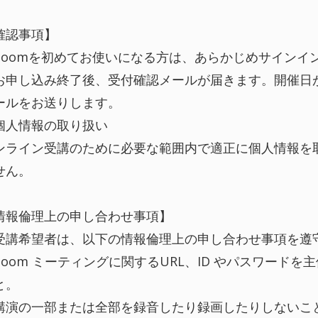
確認事項】
Zoomを初めてお使いになる方は、あらかじめサインイ
お申し込み終了後、受付確認メールが届きます。開催日
ールをお送りします。
個人情報の取り扱い
ンライン受講のために必要な範囲内で適正に個人情報を
せん。
情報倫理上の申し合わせ事項】
受講希望者は、以下の情報倫理上の申し合わせ事項を遵
Zoom ミーティングに関するURL、ID やパスワード
と。
講演の一部または全部を録音したり録画したりしないこ