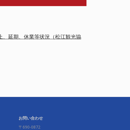
止、延期、休業等状況（松江観光協
お問い合わせ
〒690-0872