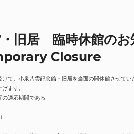
・旧居 臨時休館のお知
mporary Closure
受けて、小泉八雲記念館・旧居を当面の間休館させてい
上げます。
置の適応期間である
日）