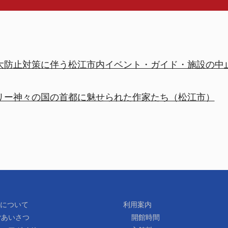
大防止対策に伴う松江市内イベント・ガイド・施設の中
リー神々の国の首都に魅せられた作家たち（松江市）
について
利用案内
ごあいさつ
開館時間