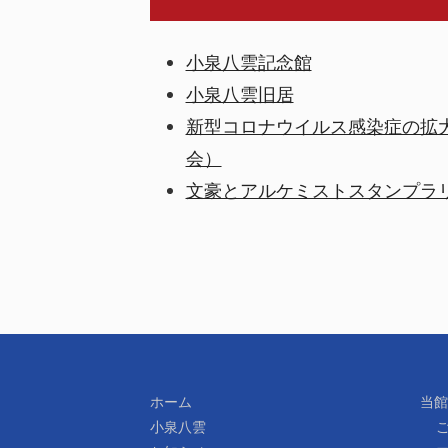
小泉八雲記念館
小泉八雲旧居
新型コロナウイルス感染症の拡
会）
文豪とアルケミストスタンプラ
ホーム
当館
小泉八雲