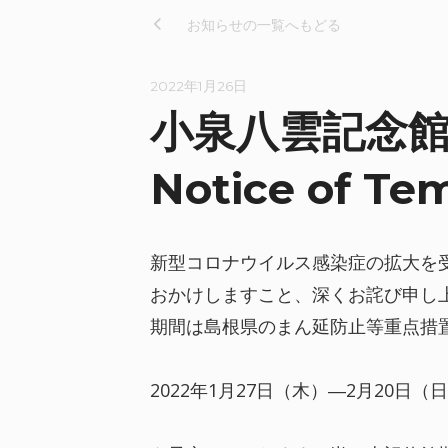
お知らせの一覧へもどる
2022年1月26日
小泉八雲記念館
Notice of Te
新型コロナウイルス感染症の拡大を
おかけしますこと、深くお詫び申し
期間は島根県のまん延防止等重点措
2022年1月27日（木）―2月20日（