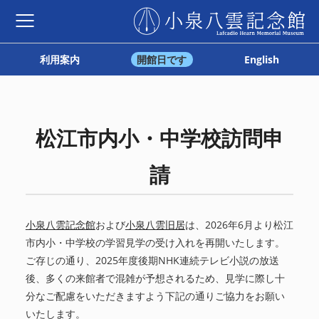
利用案内
開館日です
English
松江市内小・中学校訪問申
請
小泉八雲記念館
および
小泉八雲旧居
は、2026年6月より松江
市内小・中学校の学習見学の受け入れを再開いたします。
ご存じの通り、2025年度後期NHK連続テレビ小説の放送
後、多くの来館者で混雑が予想されるため、見学に際し十
分なご配慮をいただきますよう下記の通りご協力をお願い
いたします。