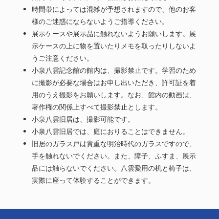
時間帯によっては混雑が予想されますので、他のお客
様のご迷惑にならないようご指導ください。
展示ケースや展示品に触れないようお願いします。展
示ケースの上に物を置いたりメモを取ったりしないよ
うご注意ください。
小泉八雲記念館の館内は、撮影禁止です。学習のため
に撮影が必要な場合はお申し出いただき、許可証を着
用のうえ撮影をお願いします。なお、館内の動画は、
著作権の関係上すべて撮影禁止とします。
小泉八雲旧居は、撮影可能です。
小泉八雲旧居では、庭におりることはできません。
旧居のガラス戸は貴重な明治時代のガラスですので、
手を触れないでください。また、障子、ふすま、展示
品には触らないでください。八雲愛用の机と椅子は、
実際に座って体験することができます。