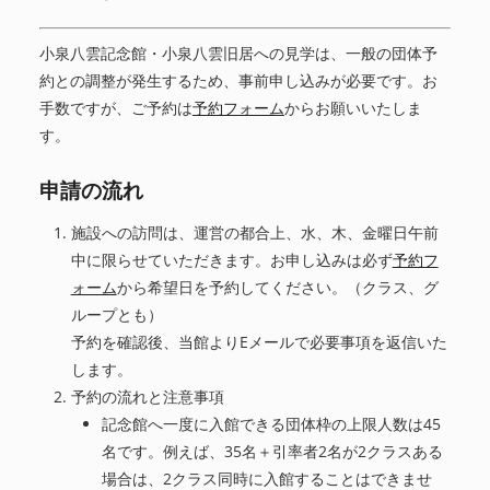
小泉八雲記念館・小泉八雲旧居への見学は、一般の団体予
約との調整が発生するため、事前申し込みが必要です。お
手数ですが、ご予約は
予約フォーム
からお願いいたしま
す。
申請の流れ
施設への訪問は、運営の都合上、水、木、金曜日午前
中に限らせていただきます。お申し込みは必ず
予約フ
ォーム
から希望日を予約してください。（クラス、グ
ループとも）
予約を確認後、当館よりEメールで必要事項を返信いた
します。
予約の流れと注意事項
記念館へ一度に入館できる団体枠の上限人数は45
名です。例えば、35名＋引率者2名が2クラスある
場合は、2クラス同時に入館することはできませ