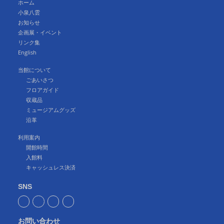
ホーム
小泉八雲
お知らせ
企画展・イベント
リンク集
English
当館について
ごあいさつ
フロアガイド
収蔵品
ミュージアムグッズ
沿革
利用案内
開館時間
入館料
キャッシュレス決済
SNS
お問い合わせ