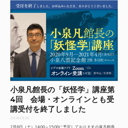
小泉凡館長の「妖怪学」講座第
4回 会場・オンラインとも受
講受付を終了しました
2021年2月3日
2月6日（土）14:00～15:00に予定しております小泉凡館長