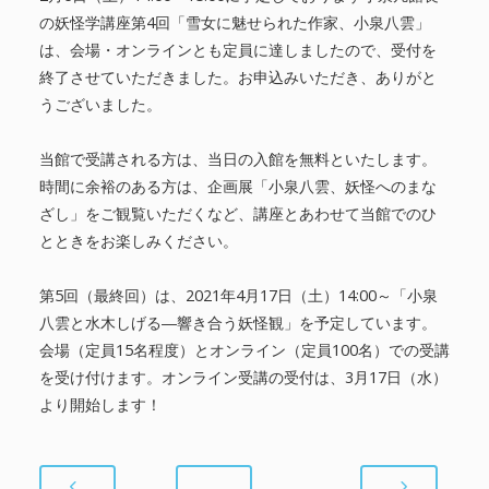
の妖怪学講座第4回「雪女に魅せられた作家、小泉八雲」
は、会場・オンラインとも定員に達しましたので、受付を
終了させていただきました。お申込みいただき、ありがと
うございました。
当館で受講される方は、当日の入館を無料といたします。
時間に余裕のある方は、企画展「小泉八雲、妖怪へのまな
ざし」をご観覧いただくなど、講座とあわせて当館でのひ
とときをお楽しみください。
第5回（最終回）は、2021年4月17日（土）14:00～「小泉
八雲と水木しげる―響き合う妖怪観」を予定しています。
会場（定員15名程度）とオンライン（定員100名）での受講
を受け付けます。オンライン受講の受付は、3月17日（水）
より開始します！