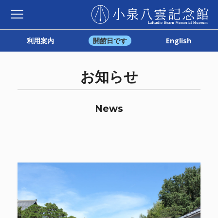
利用案内
開館日です
English
お知らせ
News