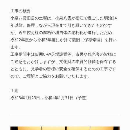
工事の概要
小泉八雲旧居の土塀は、小泉八雲が松江で過ごした明治24
年以降、修理しながら現在まで引き継いできたものです
が、近年控え柱の腐朽や塀自体の老朽化が進行したため、
令和2年度から令和3年度にかけて復旧（保存修理）を行い
ます。
工事期間中は仮囲いや足場設置等、市民や観光客の皆様に
ご迷惑をおかけしますが、文化財の本質的価値を保存する
とともに、見学者の皆様の安全を確保するための工事です
ので、ご理解とご協力をお願いいたします。
工期
令和3年1月29日～令和4年1月31日（予定）