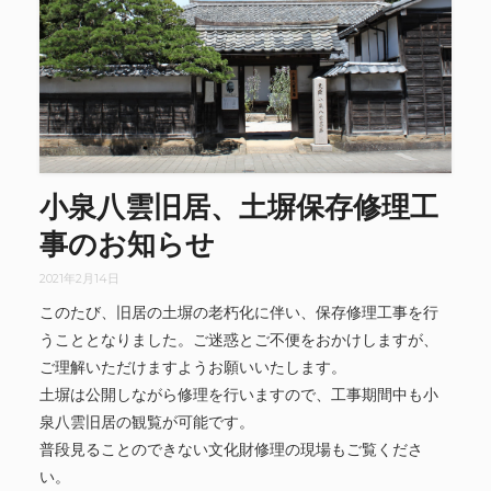
小泉八雲旧居、土塀保存修理工
事のお知らせ
2021年2月14日
このたび、旧居の土塀の老朽化に伴い、保存修理工事を行
うこととなりました。ご迷惑とご不便をおかけしますが、
ご理解いただけますようお願いいたします。
土塀は公開しながら修理を行いますので、工事期間中も小
泉八雲旧居の観覧が可能です。
普段見ることのできない文化財修理の現場もご覧くださ
い。