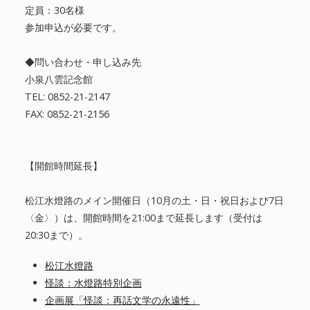
定員：30名様
参加申込が必要です。
◆問い合わせ・申し込み先
小泉八雲記念館
TEL: 0852-21-2147
FAX: 0852-21-2156
【開館時間延長】
松江水燈路のメイン開催日（10月の土・日・祝日および7日
〈金〉）は、開館時間を21:00まで延長します（受付は
20:30まで）。
松江水燈路
怪談：水燈路特別企画
企画展「怪談：再話文学の永遠性」