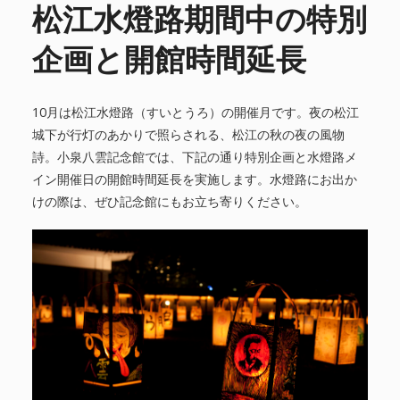
松江水燈路期間中の特別
企画と開館時間延長
10月は松江水燈路（すいとうろ）の開催月です。夜の松江
城下が行灯のあかりで照らされる、松江の秋の夜の風物
詩。小泉八雲記念館では、下記の通り特別企画と水燈路メ
イン開催日の開館時間延長を実施します。水燈路にお出か
けの際は、ぜひ記念館にもお立ち寄りください。