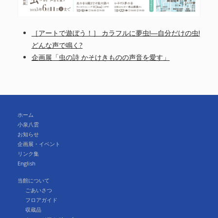
［アートで遊ぼう！］ カラフルに夢虫!―自分だけの虫!
どんな声で鳴く?
企画展「虫の詩 かそけきものの声音を愛す」
ホーム
小泉八雲
お知らせ
企画展・イベント
リンク集
English
当館について
ごあいさつ
フロアガイド
収蔵品