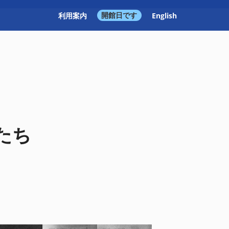
利用案内
開館日です
English
たち