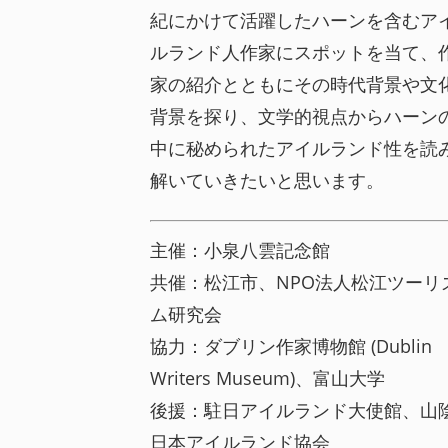
紀にかけて活躍したハーンを含むア
ルランド人作家にスポットを当て、
家の紹介とともにその時代背景や文
背景を探り、文学的視点からハーン
中に秘められたアイルランド性を読
解いていきたいと思います。
主催：小泉八雲記念館
共催：松江市、NPO法人松江ツーリ
ム研究会
協力：ダブリン作家博物館 (Dublin
Writers Museum)、富山大学
後援：駐日アイルランド大使館、山
日本アイルランド協会