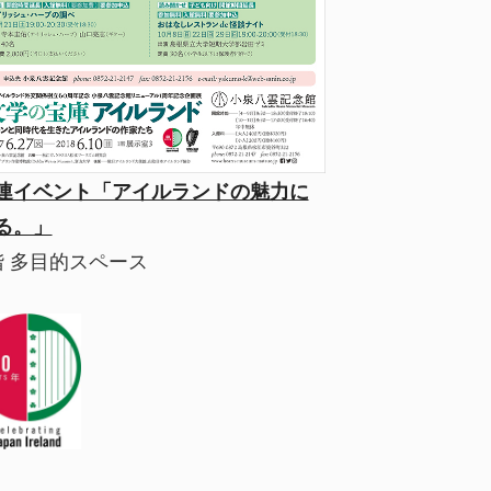
連イベント「アイルランドの魅力に
る。」
階 多目的スペース