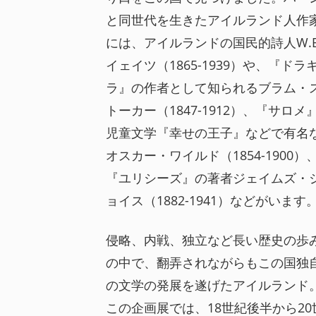
と同世代を生きたアイルランド人作
には、アイルランドの国民的詩人W.B
イェイツ（1865-1939）や、『ドラ
ラ』の作者として知られるブラム・
トーカー（1847-1912）、『サロメ
児童文学『幸せの王子』などで有名
オスカー・ワイルド（1854-1900）
『ユリシーズ』の著者ジェイムズ・
ョイス（1882-1941）などがいます
侵略、内戦、独立など長い歴史の歩
の中で、翻弄されながらもこの国独
の文学の発展を遂げたアイルランド
この企画展では、18世紀後半から20