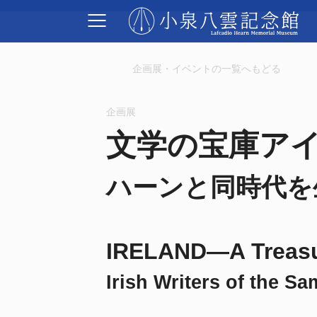
企画展・イベントの一覧へもどる
企画展
文学の宝庫ア
ハーンと同時代を
IRELAND—A Treasur
Irish Writers of the S