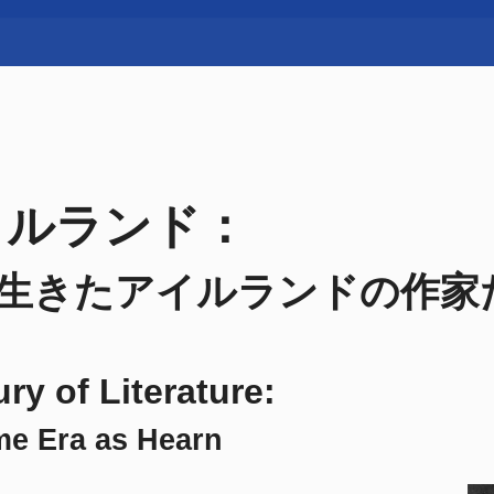
イルランド：
生きたアイルランドの作家
y of Literature:
ame Era as Hearn