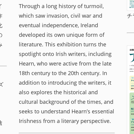
イ
Through a long history of turmoil,
作
which saw invasion, civil war and
チ
化
eventual independence, Ireland
の
developed its own unique form of
み
literature. This exhibition turns the
spotlight onto Irish writers, including
Hearn, who were active from the late
18th century to the 20th century. In
addition to introducing the writers, it
ズ
also explores the historical and
cultural background of the times, and
seeks to understand Hearn’s essential
Irishness from a literary perspective.
陰