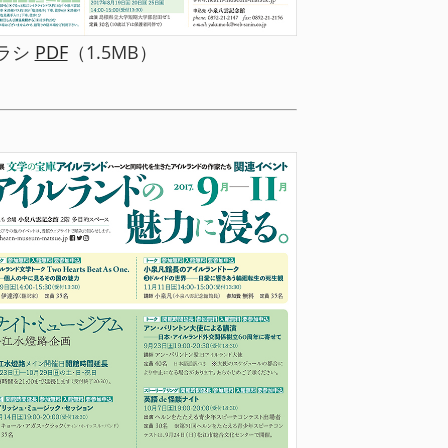
ラシ
PDF
（1.5MB）