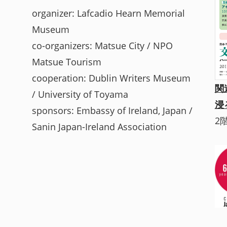
organizer: Lafcadio Hearn Memorial
Museum
co-organizers: Matsue City / NPO
Matsue Tourism
cooperation: Dublin Writers Museum
関
/ University of Toyama
浸
sponsors: Embassy of Ireland, Japan /
2
Sanin Japan-Ireland Association