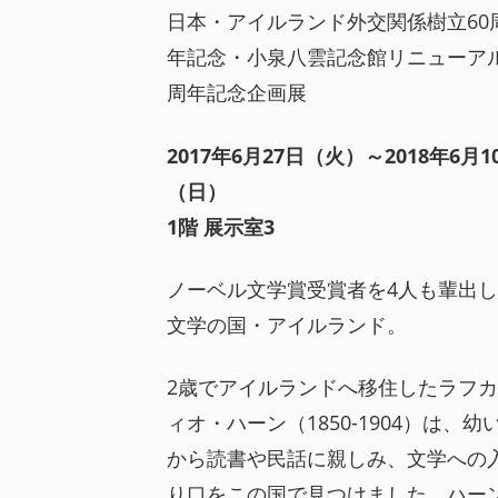
日本・アイルランド外交関係樹立60
年記念・小泉八雲記念館リニューアル
周年記念企画展
2017年6月27日（火）～2018年6月1
（日）
1階 展示室3
ノーベル文学賞受賞者を4人も輩出し
文学の国・アイルランド。
2歳でアイルランドへ移住したラフカ
ィオ・ハーン（1850-1904）は、幼
から読書や民話に親しみ、文学への
り口をこの国で見つけました。ハー